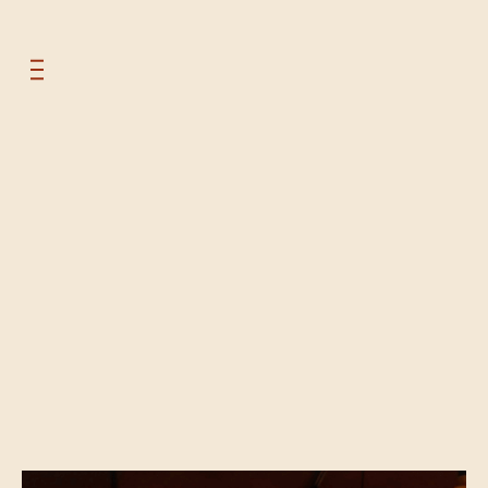
enu
essie
OPEN INSTAGRAM