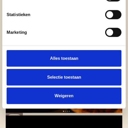
Statistieken
Marketing
Alles toestaan
Selectie toestaan
Weigeren